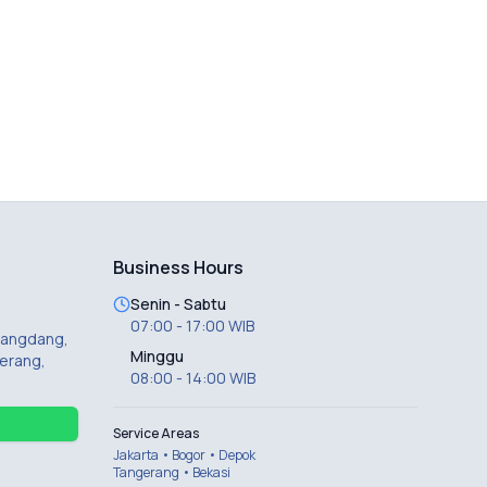
Business Hours
Senin - Sabtu
07:00 - 17:00 WIB
 Dangdang,
Minggu
erang,
08:00 - 14:00 WIB
Service Areas
Jakarta • Bogor • Depok
Tangerang • Bekasi