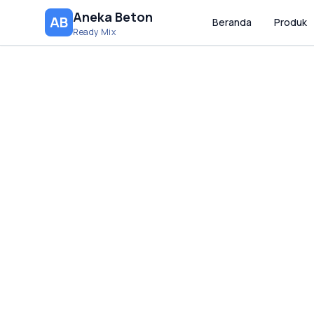
Aneka Beton
AB
Beranda
Produk
Ready Mix