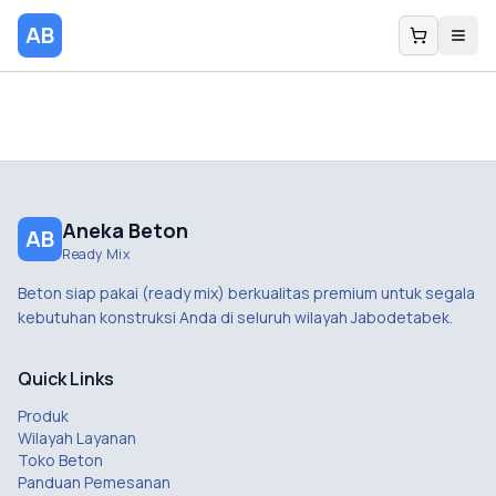
AB
Aneka Beton
AB
Ready Mix
Beton siap pakai (ready mix) berkualitas premium untuk segala
kebutuhan konstruksi Anda di seluruh wilayah Jabodetabek.
Quick Links
Produk
Wilayah Layanan
Toko Beton
Panduan Pemesanan