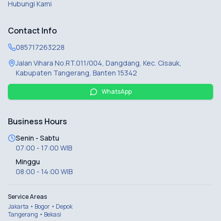
Hubungi Kami
Contact Info
085717263228
Jalan Vihara No.RT.011/004, Dangdang, Kec. Cisauk,
Kabupaten Tangerang, Banten 15342
WhatsApp
Business Hours
Senin - Sabtu
07:00 - 17:00 WIB
Minggu
08:00 - 14:00 WIB
Service Areas
Jakarta • Bogor • Depok
Tangerang • Bekasi