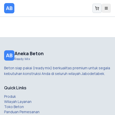
AB
Aneka Beton
AB
Ready Mix
Beton siap pakai (ready mix) berkualitas premium untuk segala
kebutuhan konstruksi Anda di seluruh wilayah Jabodetabek.
Quick Links
Produk
Wilayah Layanan
Toko Beton
Panduan Pemesanan