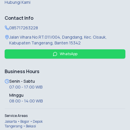
Hubungi Kami
Contact Info
085717263228
Jalan Vihara No.RT.011/004, Dangdang, Kec. Cisauk,
Kabupaten Tangerang, Banten 15342
WhatsApp
Business Hours
Senin - Sabtu
07:00 - 17:00 WIB
Minggu
08:00 - 14:00 WIB
Service Areas
Jakarta • Bogor • Depok
Tangerang • Bekasi