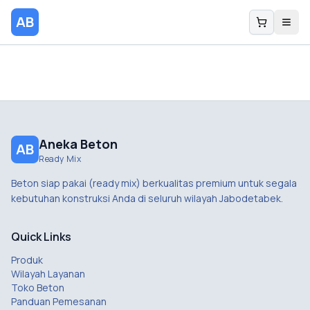
AB
Aneka Beton
AB
Ready Mix
Beton siap pakai (ready mix) berkualitas premium untuk segala
kebutuhan konstruksi Anda di seluruh wilayah Jabodetabek.
Quick Links
Produk
Wilayah Layanan
Toko Beton
Panduan Pemesanan