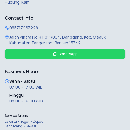
Hubungi Kami
Contact Info
085717263228
Jalan Vihara No.RT.011/004, Dangdang, Kec. Cisauk,
Kabupaten Tangerang, Banten 15342
WhatsApp
Business Hours
Senin - Sabtu
07:00 - 17:00 WIB
Minggu
08:00 - 14:00 WIB
Service Areas
Jakarta • Bogor • Depok
Tangerang • Bekasi