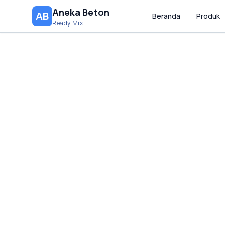
Aneka Beton
AB
Beranda
Produk
Ready Mix