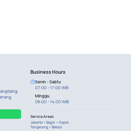
Business Hours
Senin - Sabtu
07:00 - 17:00 WIB
 Dangdang,
Minggu
erang,
08:00 - 14:00 WIB
Service Areas
Jakarta • Bogor • Depok
Tangerang • Bekasi