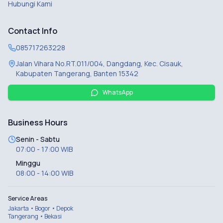
Hubungi Kami
Contact Info
085717263228
Jalan Vihara No.RT.011/004, Dangdang, Kec. Cisauk,
Kabupaten Tangerang, Banten 15342
WhatsApp
Business Hours
Senin - Sabtu
07:00 - 17:00 WIB
Minggu
08:00 - 14:00 WIB
Service Areas
Jakarta • Bogor • Depok
Tangerang • Bekasi