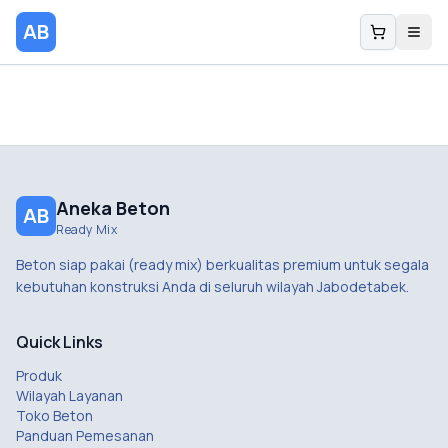
AB
Aneka Beton
AB
Ready Mix
Beton siap pakai (ready mix) berkualitas premium untuk segala
kebutuhan konstruksi Anda di seluruh wilayah Jabodetabek.
Quick Links
Produk
Wilayah Layanan
Toko Beton
Panduan Pemesanan