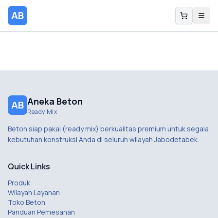
AB
Aneka Beton
AB
Ready Mix
Beton siap pakai (ready mix) berkualitas premium untuk segala
kebutuhan konstruksi Anda di seluruh wilayah Jabodetabek.
Quick Links
Produk
Wilayah Layanan
Toko Beton
Panduan Pemesanan