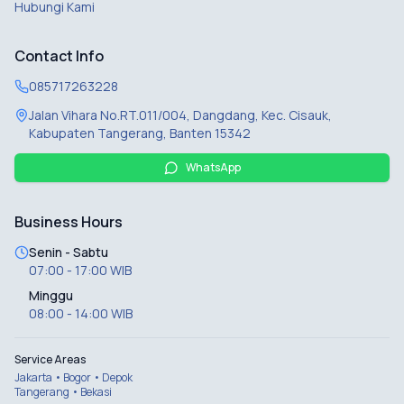
Hubungi Kami
Contact Info
085717263228
Jalan Vihara No.RT.011/004, Dangdang, Kec. Cisauk,
Kabupaten Tangerang, Banten 15342
WhatsApp
Business Hours
Senin - Sabtu
07:00 - 17:00 WIB
Minggu
08:00 - 14:00 WIB
Service Areas
Jakarta • Bogor • Depok
Tangerang • Bekasi