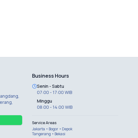
Business Hours
Senin - Sabtu
07:00 - 17:00 WIB
 Dangdang,
Minggu
erang,
08:00 - 14:00 WIB
Service Areas
Jakarta • Bogor • Depok
Tangerang • Bekasi