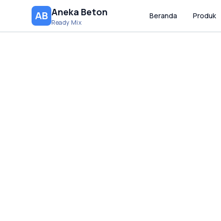
Aneka Beton
AB
Beranda
Produk
Ready Mix