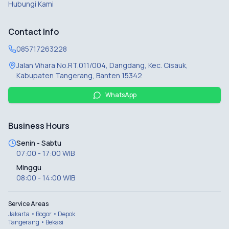
Hubungi Kami
Contact Info
085717263228
Jalan Vihara No.RT.011/004, Dangdang, Kec. Cisauk,
Kabupaten Tangerang, Banten 15342
WhatsApp
Business Hours
Senin - Sabtu
07:00 - 17:00 WIB
Minggu
08:00 - 14:00 WIB
Service Areas
Jakarta • Bogor • Depok
Tangerang • Bekasi