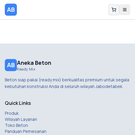
AB
Aneka Beton
AB
Ready Mix
Beton siap pakai (ready mix) berkualitas premium untuk segala
kebutuhan konstruksi Anda di seluruh wilayah Jabodetabek.
Quick Links
Produk
Wilayah Layanan
Toko Beton
Panduan Pemesanan