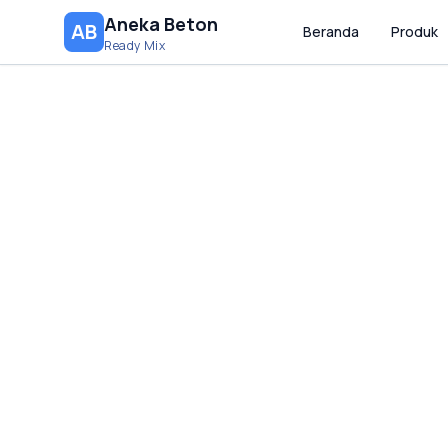
Aneka Beton
AB
Beranda
Produk
Ready Mix