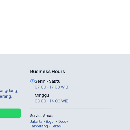
Business Hours
Senin - Sabtu
07:00 - 17:00 WIB
 Dangdang,
Minggu
erang,
08:00 - 14:00 WIB
Service Areas
Jakarta • Bogor • Depok
Tangerang • Bekasi