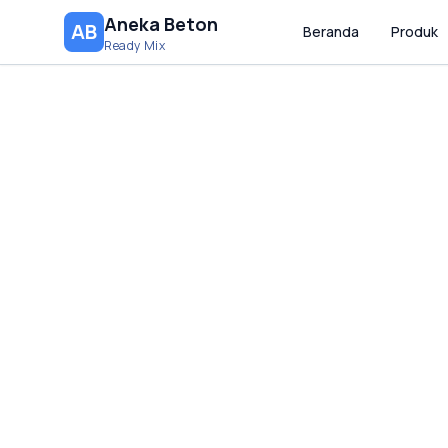
Aneka Beton
AB
Beranda
Produk
Ready Mix