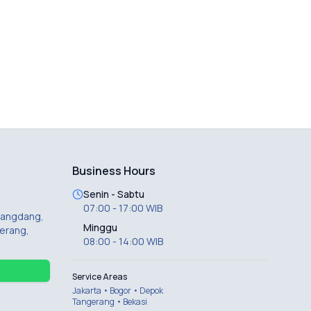
Business Hours
Senin - Sabtu
07:00 - 17:00 WIB
 Dangdang,
Minggu
erang,
08:00 - 14:00 WIB
Service Areas
Jakarta • Bogor • Depok
Tangerang • Bekasi