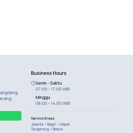
Business Hours
Senin - Sabtu
07:00 - 17:00 WIB
 Dangdang,
Minggu
erang,
08:00 - 14:00 WIB
Service Areas
Jakarta • Bogor • Depok
Tangerang • Bekasi