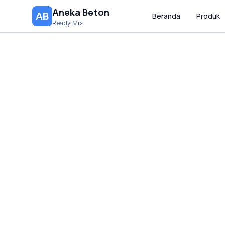
Aneka Beton
AB
Beranda
Produk
Ready Mix