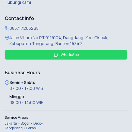
Hubungi Kami
Contact Info
085717263228
Jalan Vihara No.RT.011/004, Dangdang, Kec. Cisauk,
Kabupaten Tangerang, Banten 15342
WhatsApp
Business Hours
Senin - Sabtu
07:00 - 17:00 WIB
Minggu
08:00 - 14:00 WIB
Service Areas
Jakarta • Bogor • Depok
Tangerang • Bekasi