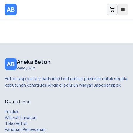
AB
Aneka Beton
AB
Ready Mix
Beton siap pakai (ready mix) berkualitas premium untuk segala
kebutuhan konstruksi Anda di seluruh wilayah Jabodetabek.
Quick Links
Produk
Wilayah Layanan
Toko Beton
Panduan Pemesanan