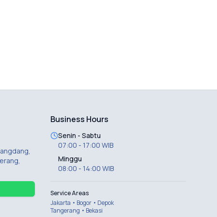
Business Hours
Senin - Sabtu
07:00 - 17:00 WIB
 Dangdang,
Minggu
erang,
08:00 - 14:00 WIB
Service Areas
Jakarta • Bogor • Depok
Tangerang • Bekasi