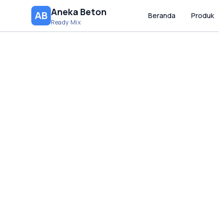
Aneka Beton
AB
Beranda
Produk
Ready Mix