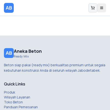
AB
Aneka Beton
AB
Ready Mix
Beton siap pakai (ready mix) berkualitas premium untuk segala
kebutuhan konstruksi Anda di seluruh wilayah Jabodetabek.
Quick Links
Produk
Wilayah Layanan
Toko Beton
Panduan Pemesanan