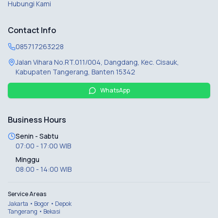
Hubungi Kami
Contact Info
085717263228
Jalan Vihara No.RT.011/004, Dangdang, Kec. Cisauk,
Kabupaten Tangerang, Banten 15342
WhatsApp
Business Hours
Senin - Sabtu
07:00 - 17:00 WIB
Minggu
08:00 - 14:00 WIB
Service Areas
Jakarta • Bogor • Depok
Tangerang • Bekasi