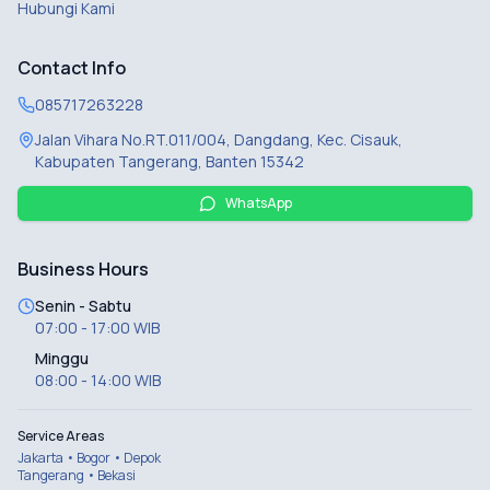
Hubungi Kami
Contact Info
085717263228
Jalan Vihara No.RT.011/004, Dangdang, Kec. Cisauk,
Kabupaten Tangerang, Banten 15342
WhatsApp
Business Hours
Senin - Sabtu
07:00 - 17:00 WIB
Minggu
08:00 - 14:00 WIB
Service Areas
Jakarta • Bogor • Depok
Tangerang • Bekasi