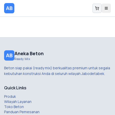
AB
Aneka Beton
AB
Ready Mix
Beton siap pakai (ready mix) berkualitas premium untuk segala
kebutuhan konstruksi Anda di seluruh wilayah Jabodetabek.
Quick Links
Produk
Wilayah Layanan
Toko Beton
Panduan Pemesanan