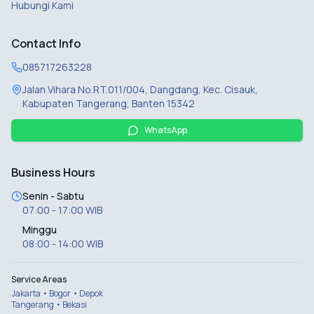
Hubungi Kami
Contact Info
085717263228
Jalan Vihara No.RT.011/004, Dangdang, Kec. Cisauk,
Kabupaten Tangerang, Banten 15342
WhatsApp
Business Hours
Senin - Sabtu
07:00 - 17:00 WIB
Minggu
08:00 - 14:00 WIB
Service Areas
Jakarta • Bogor • Depok
Tangerang • Bekasi