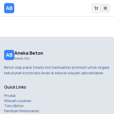
AB
Aneka Beton
AB
Ready Mix
Beton siap pakai (ready mix) berkualitas premium untuk segala
kebutuhan konstruksi Anda di seluruh wilayah Jabodetabek.
Quick Links
Produk
Wilayah Layanan
Toko Beton
Panduan Pemesanan