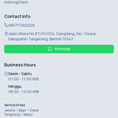
Hubungi Kami
Contact Info
085717263228
Jalan Vihara No.RT.011/004, Dangdang, Kec. Cisauk,
Kabupaten Tangerang, Banten 15342
WhatsApp
Business Hours
Senin - Sabtu
07:00 - 17:00 WIB
Minggu
08:00 - 14:00 WIB
Service Areas
Jakarta • Bogor • Depok
Tangerang • Bekasi