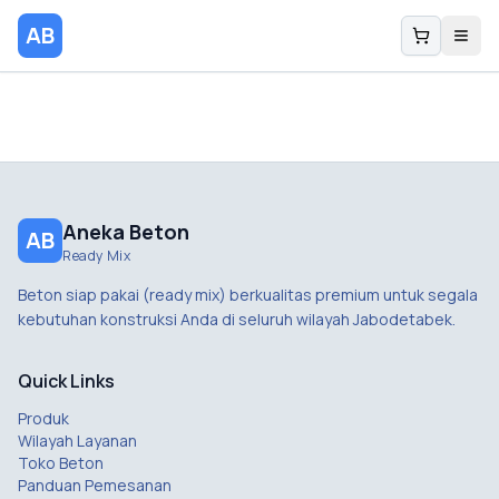
AB
Aneka Beton
AB
Ready Mix
Beton siap pakai (ready mix) berkualitas premium untuk segala
kebutuhan konstruksi Anda di seluruh wilayah Jabodetabek.
Quick Links
Produk
Wilayah Layanan
Toko Beton
Panduan Pemesanan