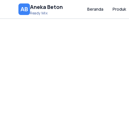
Aneka Beton
AB
Beranda
Produk
Ready Mix