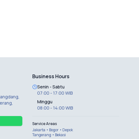
Business Hours
Senin - Sabtu
07:00 - 17:00 WIB
 Dangdang,
Minggu
erang,
08:00 - 14:00 WIB
Service Areas
Jakarta • Bogor • Depok
Tangerang • Bekasi