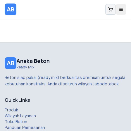
AB
Aneka Beton
AB
Ready Mix
Beton siap pakai (ready mix) berkualitas premium untuk segala
kebutuhan konstruksi Anda di seluruh wilayah Jabodetabek.
Quick Links
Produk
Wilayah Layanan
Toko Beton
Panduan Pemesanan