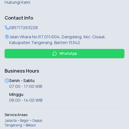
Hubungi Kami
Contact Info
085717263228
Jalan Vihara No.RT.011/004, Dangdang, Kec. Cisauk,
Kabupaten Tangerang, Banten 15342
WhatsApp
Business Hours
Senin - Sabtu
07:00 - 17:00 WIB
Minggu
08:00 - 14:00 WIB
Service Areas
Jakarta • Bogor • Depok
Tangerang • Bekasi