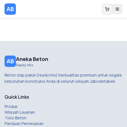
AB
Aneka Beton
AB
Ready Mix
Beton siap pakai (ready mix) berkualitas premium untuk segala
kebutuhan konstruksi Anda di seluruh wilayah Jabodetabek.
Quick Links
Produk
Wilayah Layanan
Toko Beton
Panduan Pemesanan