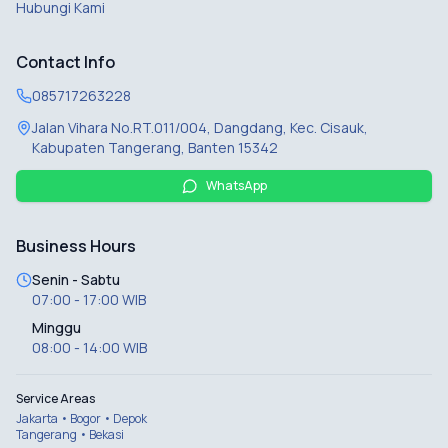
Hubungi Kami
Contact Info
085717263228
Jalan Vihara No.RT.011/004, Dangdang, Kec. Cisauk,
Kabupaten Tangerang, Banten 15342
WhatsApp
Business Hours
Senin - Sabtu
07:00 - 17:00 WIB
Minggu
08:00 - 14:00 WIB
Service Areas
Jakarta • Bogor • Depok
Tangerang • Bekasi