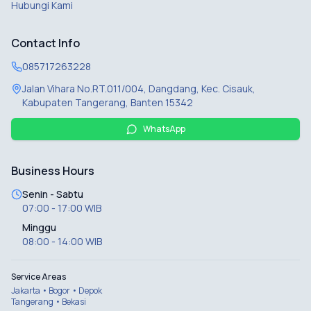
Hubungi Kami
Contact Info
085717263228
Jalan Vihara No.RT.011/004, Dangdang, Kec. Cisauk,
Kabupaten Tangerang, Banten 15342
WhatsApp
Business Hours
Senin - Sabtu
07:00 - 17:00 WIB
Minggu
08:00 - 14:00 WIB
Service Areas
Jakarta • Bogor • Depok
Tangerang • Bekasi