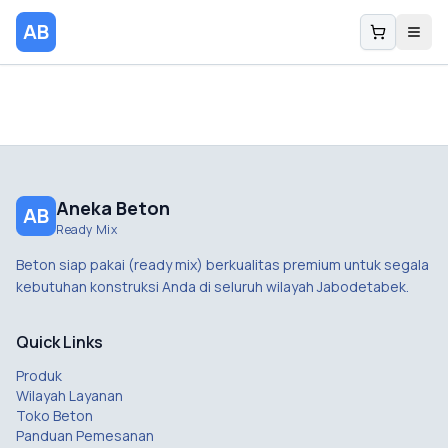
AB
Aneka Beton
AB
Ready Mix
Beton siap pakai (ready mix) berkualitas premium untuk segala
kebutuhan konstruksi Anda di seluruh wilayah Jabodetabek.
Quick Links
Produk
Wilayah Layanan
Toko Beton
Panduan Pemesanan