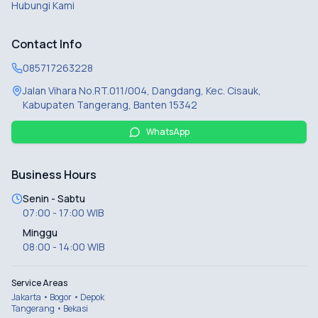
Hubungi Kami
Contact Info
085717263228
Jalan Vihara No.RT.011/004, Dangdang, Kec. Cisauk,
Kabupaten Tangerang, Banten 15342
WhatsApp
Business Hours
Senin - Sabtu
07:00 - 17:00 WIB
Minggu
08:00 - 14:00 WIB
Service Areas
Jakarta • Bogor • Depok
Tangerang • Bekasi