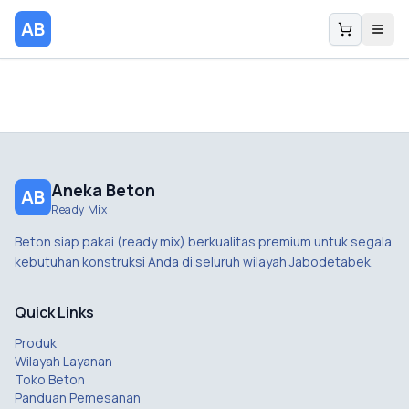
AB
Aneka Beton
AB
Ready Mix
Beton siap pakai (ready mix) berkualitas premium untuk segala
kebutuhan konstruksi Anda di seluruh wilayah Jabodetabek.
Quick Links
Produk
Wilayah Layanan
Toko Beton
Panduan Pemesanan