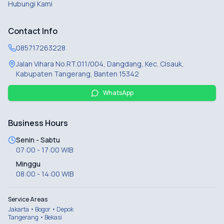
Hubungi Kami
Contact Info
085717263228
Jalan Vihara No.RT.011/004, Dangdang, Kec. Cisauk,
Kabupaten Tangerang, Banten 15342
WhatsApp
Business Hours
Senin - Sabtu
07:00 - 17:00 WIB
Minggu
08:00 - 14:00 WIB
Service Areas
Jakarta • Bogor • Depok
Tangerang • Bekasi