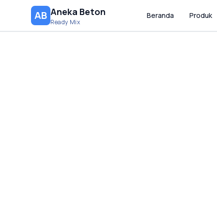
Aneka Beton
AB
Beranda
Produk
Ready Mix