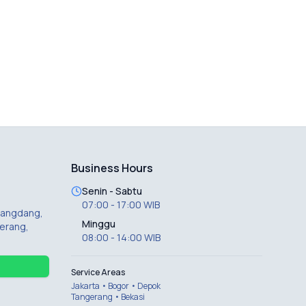
Business Hours
Senin - Sabtu
07:00 - 17:00 WIB
 Dangdang,
Minggu
erang,
08:00 - 14:00 WIB
Service Areas
Jakarta • Bogor • Depok
Tangerang • Bekasi