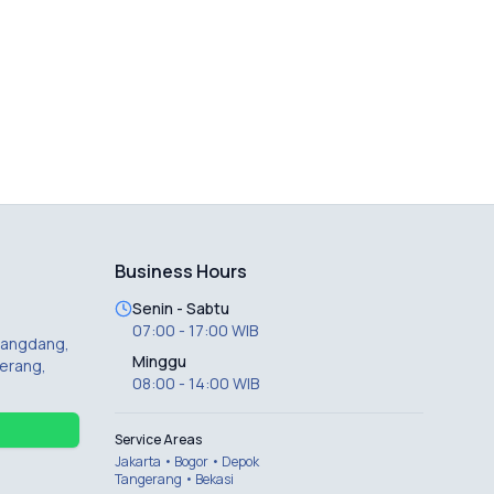
Business Hours
Senin - Sabtu
07:00 - 17:00 WIB
 Dangdang,
Minggu
erang,
08:00 - 14:00 WIB
Service Areas
Jakarta • Bogor • Depok
Tangerang • Bekasi