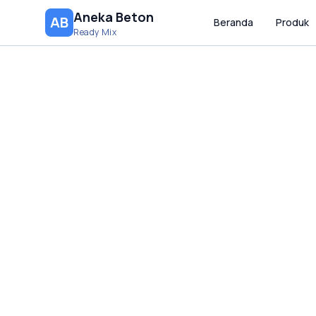
Aneka Beton
AB
Beranda
Produk
Ready Mix