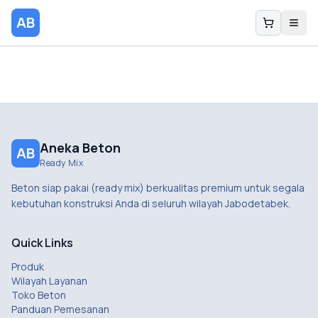
AB
Aneka Beton
AB
Ready Mix
Beton siap pakai (ready mix) berkualitas premium untuk segala
kebutuhan konstruksi Anda di seluruh wilayah Jabodetabek.
Quick Links
Produk
Wilayah Layanan
Toko Beton
Panduan Pemesanan