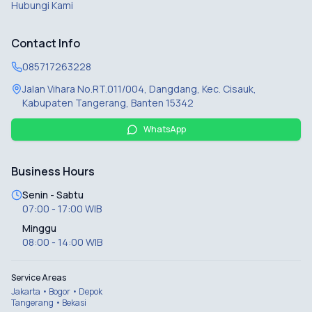
Hubungi Kami
Contact Info
085717263228
Jalan Vihara No.RT.011/004, Dangdang, Kec. Cisauk,
Kabupaten Tangerang, Banten 15342
WhatsApp
Business Hours
Senin - Sabtu
07:00 - 17:00 WIB
Minggu
08:00 - 14:00 WIB
Service Areas
Jakarta • Bogor • Depok
Tangerang • Bekasi