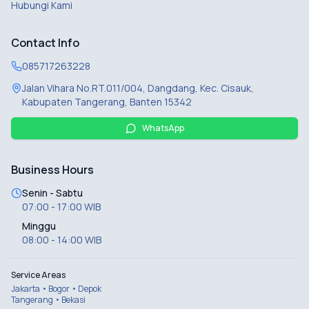
Hubungi Kami
Contact Info
085717263228
Jalan Vihara No.RT.011/004, Dangdang, Kec. Cisauk,
Kabupaten Tangerang, Banten 15342
WhatsApp
Business Hours
Senin - Sabtu
07:00 - 17:00 WIB
Minggu
08:00 - 14:00 WIB
Service Areas
Jakarta • Bogor • Depok
Tangerang • Bekasi