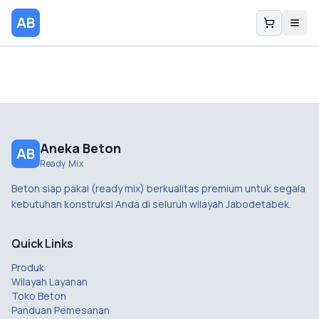
AB
Aneka Beton
AB
Ready Mix
Beton siap pakai (ready mix) berkualitas premium untuk segala
kebutuhan konstruksi Anda di seluruh wilayah Jabodetabek.
Quick Links
Produk
Wilayah Layanan
Toko Beton
Panduan Pemesanan