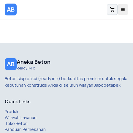
AB
Aneka Beton
AB
Ready Mix
Beton siap pakai (ready mix) berkualitas premium untuk segala
kebutuhan konstruksi Anda di seluruh wilayah Jabodetabek.
Quick Links
Produk
Wilayah Layanan
Toko Beton
Panduan Pemesanan