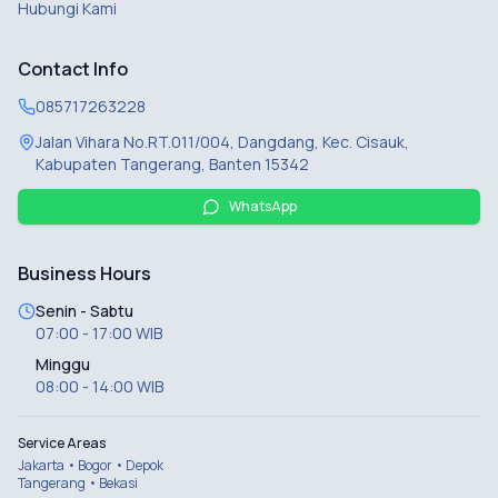
Hubungi Kami
Contact Info
085717263228
Jalan Vihara No.RT.011/004, Dangdang, Kec. Cisauk,
Kabupaten Tangerang, Banten 15342
WhatsApp
Business Hours
Senin - Sabtu
07:00 - 17:00 WIB
Minggu
08:00 - 14:00 WIB
Service Areas
Jakarta • Bogor • Depok
Tangerang • Bekasi