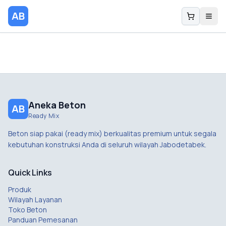
AB
Aneka Beton
AB
Ready Mix
Beton siap pakai (ready mix) berkualitas premium untuk segala
kebutuhan konstruksi Anda di seluruh wilayah Jabodetabek.
Quick Links
Produk
Wilayah Layanan
Toko Beton
Panduan Pemesanan