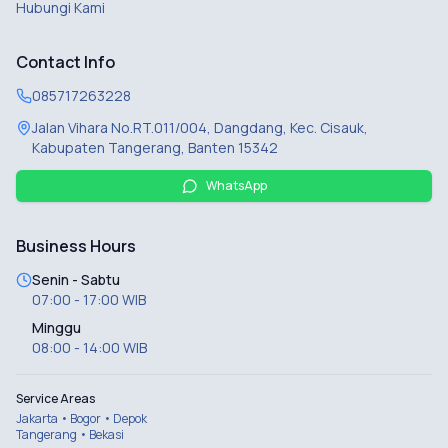
Hubungi Kami
Contact Info
085717263228
Jalan Vihara No.RT.011/004, Dangdang, Kec. Cisauk,
Kabupaten Tangerang, Banten 15342
WhatsApp
Business Hours
Senin - Sabtu
07:00 - 17:00 WIB
Minggu
08:00 - 14:00 WIB
Service Areas
Jakarta • Bogor • Depok
Tangerang • Bekasi