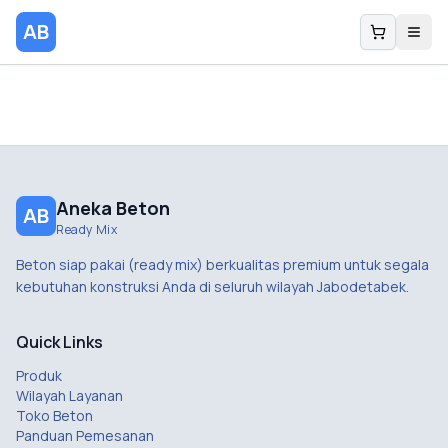
AB
Aneka Beton
AB
Ready Mix
Beton siap pakai (ready mix) berkualitas premium untuk segala
kebutuhan konstruksi Anda di seluruh wilayah Jabodetabek.
Quick Links
Produk
Wilayah Layanan
Toko Beton
Panduan Pemesanan