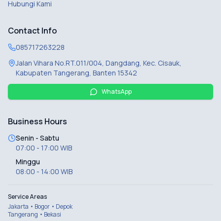
Hubungi Kami
Contact Info
085717263228
Jalan Vihara No.RT.011/004, Dangdang, Kec. Cisauk,
Kabupaten Tangerang, Banten 15342
WhatsApp
Business Hours
Senin - Sabtu
07:00 - 17:00 WIB
Minggu
08:00 - 14:00 WIB
Service Areas
Jakarta • Bogor • Depok
Tangerang • Bekasi