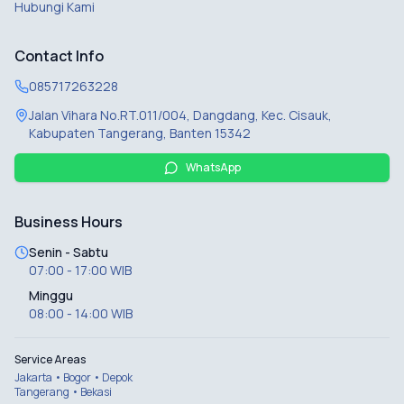
Hubungi Kami
Contact Info
085717263228
Jalan Vihara No.RT.011/004, Dangdang, Kec. Cisauk,
Kabupaten Tangerang, Banten 15342
WhatsApp
Business Hours
Senin - Sabtu
07:00 - 17:00 WIB
Minggu
08:00 - 14:00 WIB
Service Areas
Jakarta • Bogor • Depok
Tangerang • Bekasi