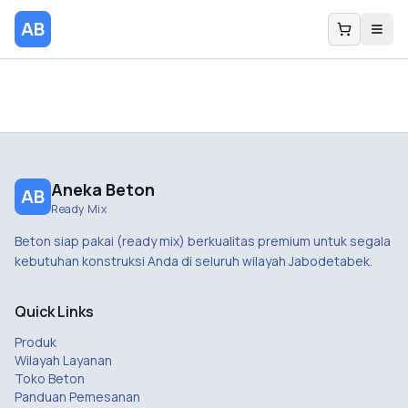
AB
Aneka Beton
AB
Ready Mix
Beton siap pakai (ready mix) berkualitas premium untuk segala
kebutuhan konstruksi Anda di seluruh wilayah Jabodetabek.
Quick Links
Produk
Wilayah Layanan
Toko Beton
Panduan Pemesanan