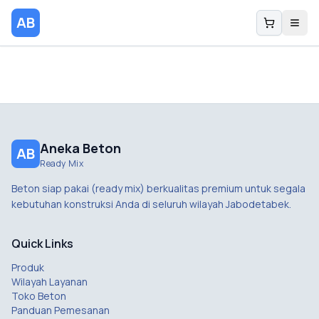
AB
Aneka Beton
AB
Ready Mix
Beton siap pakai (ready mix) berkualitas premium untuk segala
kebutuhan konstruksi Anda di seluruh wilayah Jabodetabek.
Quick Links
Produk
Wilayah Layanan
Toko Beton
Panduan Pemesanan