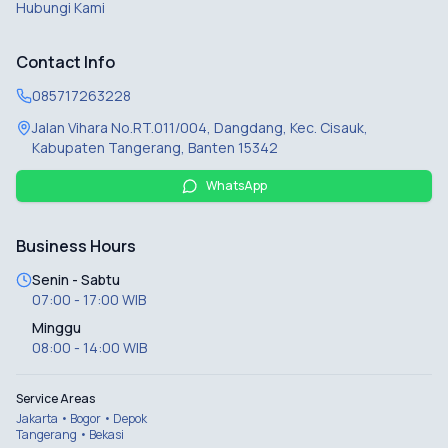
Hubungi Kami
Contact Info
085717263228
Jalan Vihara No.RT.011/004, Dangdang, Kec. Cisauk,
Kabupaten Tangerang, Banten 15342
WhatsApp
Business Hours
Senin - Sabtu
07:00 - 17:00 WIB
Minggu
08:00 - 14:00 WIB
Service Areas
Jakarta • Bogor • Depok
Tangerang • Bekasi