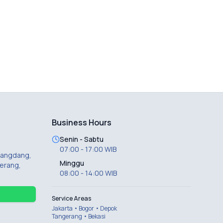
Business Hours
Senin - Sabtu
07:00 - 17:00 WIB
 Dangdang,
Minggu
erang,
08:00 - 14:00 WIB
Service Areas
Jakarta • Bogor • Depok
Tangerang • Bekasi