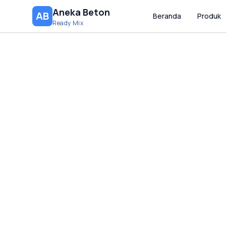
Aneka Beton
AB
Beranda
Produk
Ready Mix