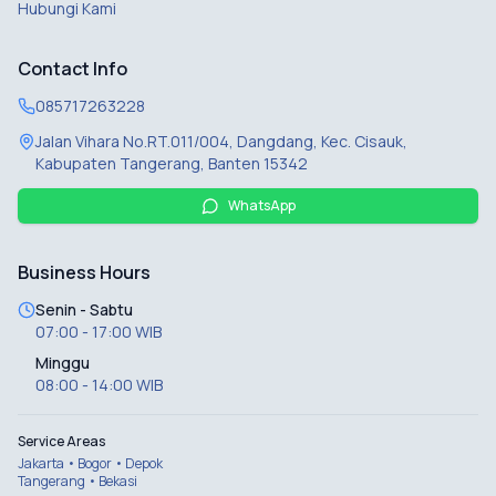
Hubungi Kami
Contact Info
085717263228
Jalan Vihara No.RT.011/004, Dangdang, Kec. Cisauk,
Kabupaten Tangerang, Banten 15342
WhatsApp
Business Hours
Senin - Sabtu
07:00 - 17:00 WIB
Minggu
08:00 - 14:00 WIB
Service Areas
Jakarta • Bogor • Depok
Tangerang • Bekasi