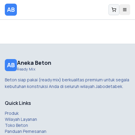
AB
Aneka Beton
AB
Ready Mix
Beton siap pakai (ready mix) berkualitas premium untuk segala
kebutuhan konstruksi Anda di seluruh wilayah Jabodetabek.
Quick Links
Produk
Wilayah Layanan
Toko Beton
Panduan Pemesanan