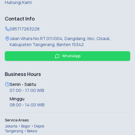
Hubungi Kami
Contact Info
085717263228
Jalan Vihara No.RT.011/004, Dangdang, Kec. Cisauk,
Kabupaten Tangerang, Banten 15342
WhatsApp
Business Hours
Senin - Sabtu
07:00 - 17:00 WIB
Minggu
08:00 - 14:00 WIB
Service Areas
Jakarta • Bogor • Depok
Tangerang • Bekasi