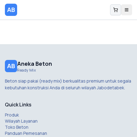
AB
Aneka Beton
AB
Ready Mix
Beton siap pakai (ready mix) berkualitas premium untuk segala
kebutuhan konstruksi Anda di seluruh wilayah Jabodetabek.
Quick Links
Produk
Wilayah Layanan
Toko Beton
Panduan Pemesanan