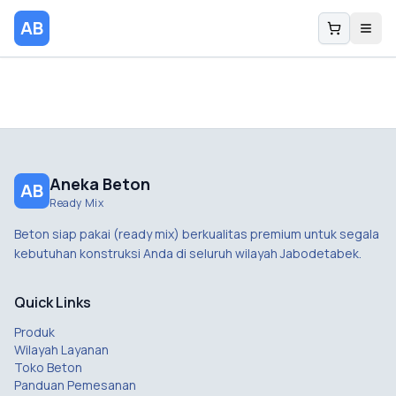
AB
Aneka Beton
AB
Ready Mix
Beton siap pakai (ready mix) berkualitas premium untuk segala
kebutuhan konstruksi Anda di seluruh wilayah Jabodetabek.
Quick Links
Produk
Wilayah Layanan
Toko Beton
Panduan Pemesanan