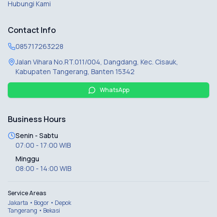
Hubungi Kami
Contact Info
085717263228
Jalan Vihara No.RT.011/004, Dangdang, Kec. Cisauk,
Kabupaten Tangerang, Banten 15342
WhatsApp
Business Hours
Senin - Sabtu
07:00 - 17:00 WIB
Minggu
08:00 - 14:00 WIB
Service Areas
Jakarta • Bogor • Depok
Tangerang • Bekasi