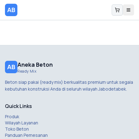
AB
Aneka Beton
AB
Ready Mix
Beton siap pakai (ready mix) berkualitas premium untuk segala
kebutuhan konstruksi Anda di seluruh wilayah Jabodetabek.
Quick Links
Produk
Wilayah Layanan
Toko Beton
Panduan Pemesanan