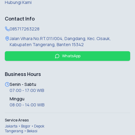
Hubungi Kami
Contact Info
085717263228
Jalan Vihara No.RT.011/004, Dangdang, Kec. Cisauk,
Kabupaten Tangerang, Banten 15342
WhatsApp
Business Hours
Senin - Sabtu
07:00 - 17:00 WIB
Minggu
08:00 - 14:00 WIB
Service Areas
Jakarta • Bogor • Depok
Tangerang • Bekasi