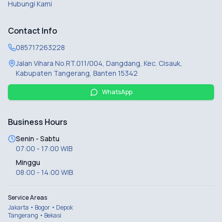
Hubungi Kami
Contact Info
085717263228
Jalan Vihara No.RT.011/004, Dangdang, Kec. Cisauk,
Kabupaten Tangerang, Banten 15342
WhatsApp
Business Hours
Senin - Sabtu
07:00 - 17:00 WIB
Minggu
08:00 - 14:00 WIB
Service Areas
Jakarta • Bogor • Depok
Tangerang • Bekasi