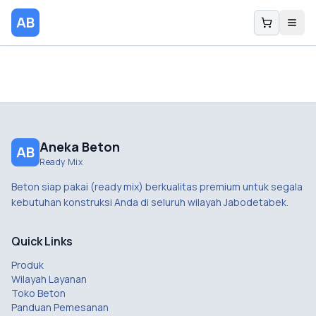
AB
Aneka Beton
AB
Ready Mix
Beton siap pakai (ready mix) berkualitas premium untuk segala
kebutuhan konstruksi Anda di seluruh wilayah Jabodetabek.
Quick Links
Produk
Wilayah Layanan
Toko Beton
Panduan Pemesanan