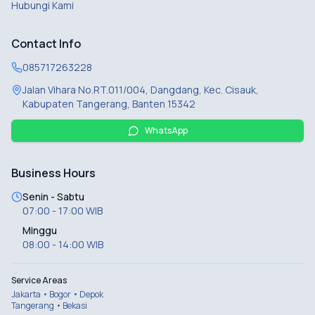
Hubungi Kami
Contact Info
085717263228
Jalan Vihara No.RT.011/004, Dangdang, Kec. Cisauk,
Kabupaten Tangerang, Banten 15342
WhatsApp
Business Hours
Senin - Sabtu
07:00 - 17:00 WIB
Minggu
08:00 - 14:00 WIB
Service Areas
Jakarta • Bogor • Depok
Tangerang • Bekasi