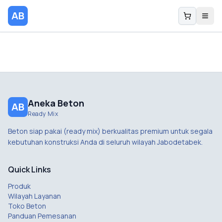
AB
Aneka Beton
AB
Ready Mix
Beton siap pakai (ready mix) berkualitas premium untuk segala
kebutuhan konstruksi Anda di seluruh wilayah Jabodetabek.
Quick Links
Produk
Wilayah Layanan
Toko Beton
Panduan Pemesanan