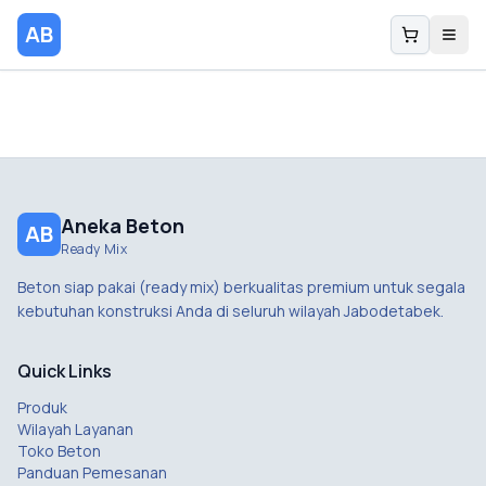
AB
Aneka Beton
AB
Ready Mix
Beton siap pakai (ready mix) berkualitas premium untuk segala
kebutuhan konstruksi Anda di seluruh wilayah Jabodetabek.
Quick Links
Produk
Wilayah Layanan
Toko Beton
Panduan Pemesanan