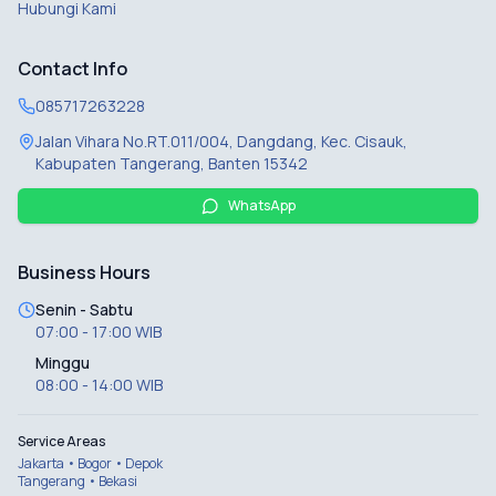
Hubungi Kami
Contact Info
085717263228
Jalan Vihara No.RT.011/004, Dangdang, Kec. Cisauk,
Kabupaten Tangerang, Banten 15342
WhatsApp
Business Hours
Senin - Sabtu
07:00 - 17:00 WIB
Minggu
08:00 - 14:00 WIB
Service Areas
Jakarta • Bogor • Depok
Tangerang • Bekasi