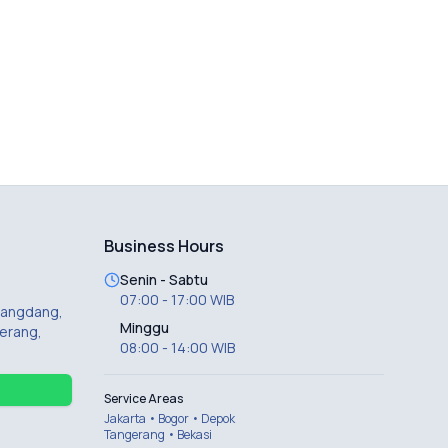
Business Hours
Senin - Sabtu
07:00 - 17:00 WIB
 Dangdang,
Minggu
erang,
08:00 - 14:00 WIB
Service Areas
Jakarta • Bogor • Depok
Tangerang • Bekasi