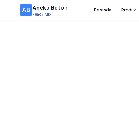
Aneka Beton
AB
Beranda
Produk
Ready Mix