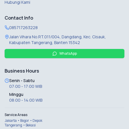
Hubungi Kami
Contact Info
085717263228
Jalan Vihara No.RT.011/004, Dangdang, Kec. Cisauk,
Kabupaten Tangerang, Banten 15342
WhatsApp
Business Hours
Senin - Sabtu
07:00 - 17:00 WIB
Minggu
08:00 - 14:00 WIB
Service Areas
Jakarta • Bogor • Depok
Tangerang • Bekasi