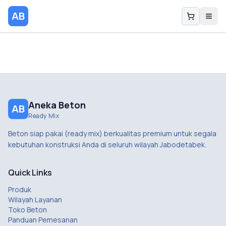
AB
Aneka Beton
AB
Ready Mix
Beton siap pakai (ready mix) berkualitas premium untuk segala
kebutuhan konstruksi Anda di seluruh wilayah Jabodetabek.
Quick Links
Produk
Wilayah Layanan
Toko Beton
Panduan Pemesanan