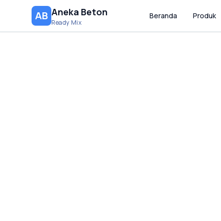
Aneka Beton
AB
Beranda
Produk
Ready Mix