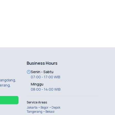
Business Hours
Senin - Sabtu
07:00 - 17:00 WIB
 Dangdang,
Minggu
erang,
08:00 - 14:00 WIB
Service Areas
Jakarta • Bogor • Depok
Tangerang • Bekasi