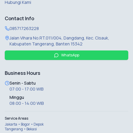
Hubungi Kami
Contact Info
085717263228
Jalan Vihara No.RT.011/004, Dangdang, Kec. Cisauk,
Kabupaten Tangerang, Banten 15342
WhatsApp
Business Hours
Senin - Sabtu
07:00 - 17:00 WIB
Minggu
08:00 - 14:00 WIB
Service Areas
Jakarta • Bogor • Depok
Tangerang • Bekasi