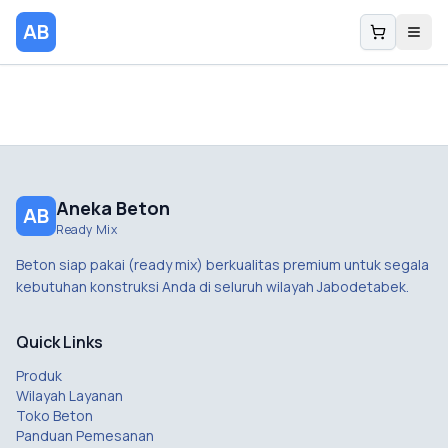
AB
Aneka Beton
AB
Ready Mix
Beton siap pakai (ready mix) berkualitas premium untuk segala
kebutuhan konstruksi Anda di seluruh wilayah Jabodetabek.
Quick Links
Produk
Wilayah Layanan
Toko Beton
Panduan Pemesanan