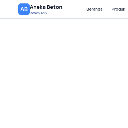
Aneka Beton
AB
Beranda
Produk
Ready Mix