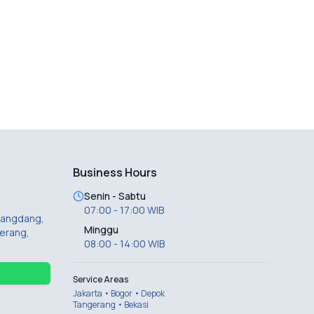
Business Hours
Senin - Sabtu
07:00 - 17:00 WIB
 Dangdang,
Minggu
erang,
08:00 - 14:00 WIB
Service Areas
Jakarta • Bogor • Depok
Tangerang • Bekasi