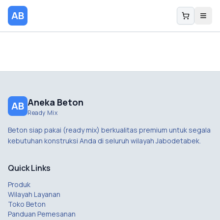
AB
Aneka Beton
AB
Ready Mix
Beton siap pakai (ready mix) berkualitas premium untuk segala
kebutuhan konstruksi Anda di seluruh wilayah Jabodetabek.
Quick Links
Produk
Wilayah Layanan
Toko Beton
Panduan Pemesanan