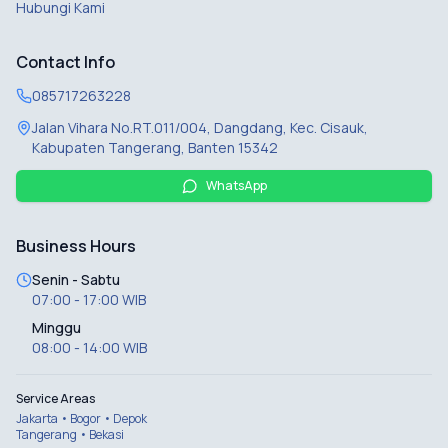
Hubungi Kami
Contact Info
085717263228
Jalan Vihara No.RT.011/004, Dangdang, Kec. Cisauk,
Kabupaten Tangerang, Banten 15342
WhatsApp
Business Hours
Senin - Sabtu
07:00 - 17:00 WIB
Minggu
08:00 - 14:00 WIB
Service Areas
Jakarta • Bogor • Depok
Tangerang • Bekasi