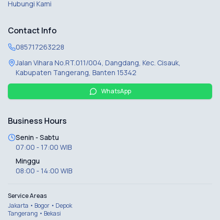
Hubungi Kami
Contact Info
085717263228
Jalan Vihara No.RT.011/004, Dangdang, Kec. Cisauk,
Kabupaten Tangerang, Banten 15342
WhatsApp
Business Hours
Senin - Sabtu
07:00 - 17:00 WIB
Minggu
08:00 - 14:00 WIB
Service Areas
Jakarta • Bogor • Depok
Tangerang • Bekasi