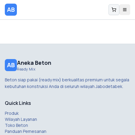
AB
Aneka Beton
AB
Ready Mix
Beton siap pakai (ready mix) berkualitas premium untuk segala
kebutuhan konstruksi Anda di seluruh wilayah Jabodetabek.
Quick Links
Produk
Wilayah Layanan
Toko Beton
Panduan Pemesanan