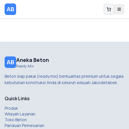
AB
Aneka Beton
AB
Ready Mix
Beton siap pakai (ready mix) berkualitas premium untuk segala
kebutuhan konstruksi Anda di seluruh wilayah Jabodetabek.
Quick Links
Produk
Wilayah Layanan
Toko Beton
Panduan Pemesanan