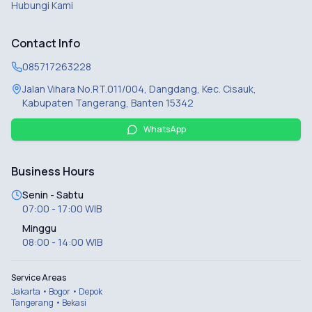
Hubungi Kami
Contact Info
085717263228
Jalan Vihara No.RT.011/004, Dangdang, Kec. Cisauk,
Kabupaten Tangerang, Banten 15342
WhatsApp
Business Hours
Senin - Sabtu
07:00 - 17:00 WIB
Minggu
08:00 - 14:00 WIB
Service Areas
Jakarta • Bogor • Depok
Tangerang • Bekasi