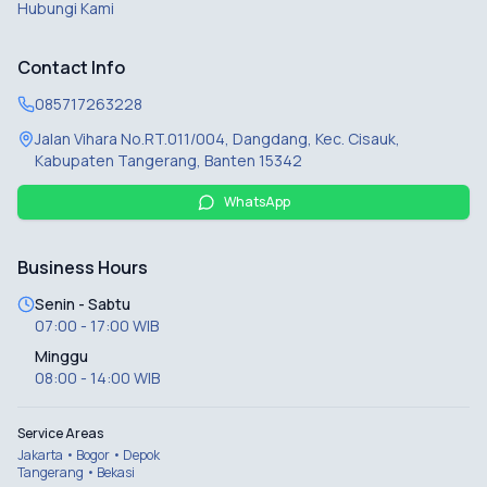
Hubungi Kami
Contact Info
085717263228
Jalan Vihara No.RT.011/004, Dangdang, Kec. Cisauk,
Kabupaten Tangerang, Banten 15342
WhatsApp
Business Hours
Senin - Sabtu
07:00 - 17:00 WIB
Minggu
08:00 - 14:00 WIB
Service Areas
Jakarta • Bogor • Depok
Tangerang • Bekasi