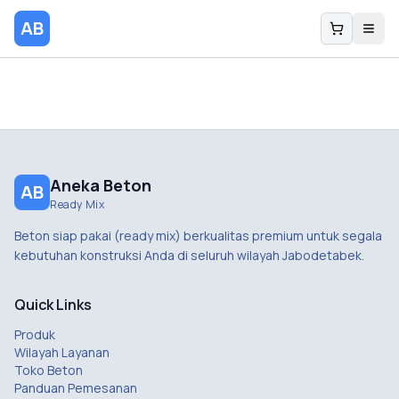
AB
Aneka Beton
AB
Ready Mix
Beton siap pakai (ready mix) berkualitas premium untuk segala
kebutuhan konstruksi Anda di seluruh wilayah Jabodetabek.
Quick Links
Produk
Wilayah Layanan
Toko Beton
Panduan Pemesanan